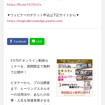
https://lin.ee/t5OSsOx
▼ウェビナーのチケット申込は下記サイトから▼
https://magicalknowledge.peatix.com/
3 STEP オンライン動画セ
ミナーを、期間限定で無料
で公開中！
ビギナーから、プロ治療家
まで、ヒーリングエネルギ
ーの活用法や、あなたの仕
事・人生を加速発展させる