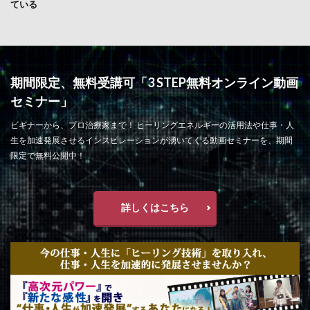
ている
期間限定、無料受講可「3 STEP無料オンライン動画
セミナー」
ビギナーから、プロ治療家まで！ ヒーリングエネルギーの活用法や仕事・人
生を加速発展させるインスピレーションが湧いてくる動画セミナーを、期間
限定で無料公開中！
詳しくはこちら