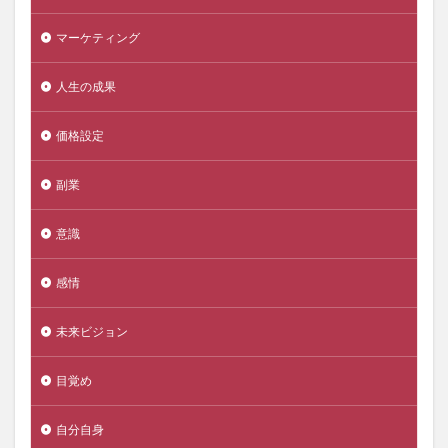
マーケティング
人生の成果
価格設定
副業
意識
感情
未来ビジョン
目覚め
自分自身