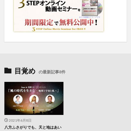
目覚め
の最新記事8件
2021年6月8日
八方ふさがりでも、天と地はあい