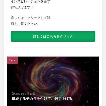
インスピレーションを必ず
得て頂けます！
詳しくは、クリックして詳
細をご覧ください。
詳しくはこちらをクリック
Prev
2021年5月17日
継続するチカラを付けて、鍛え上げる