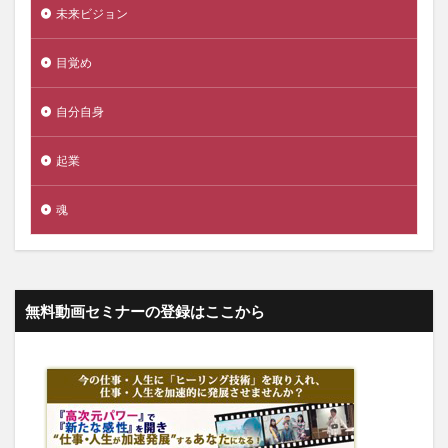
未来ビジョン
目覚め
自分自身
起業
魂
無料動画セミナーの登録はここから