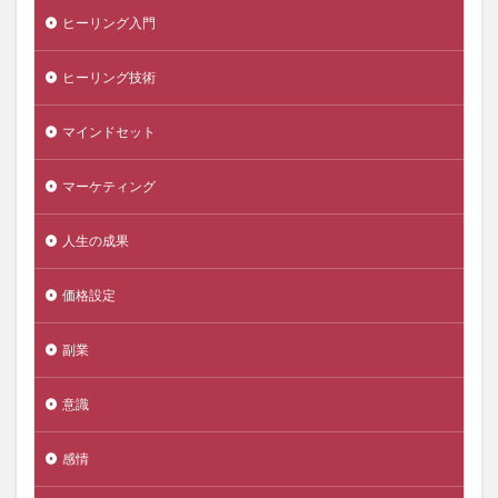
ヒーリング入門
ヒーリング技術
マインドセット
マーケティング
人生の成果
価格設定
副業
意識
感情