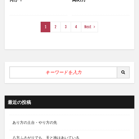
1
2
3
4
Next
最近の投稿
あり方の土台・やり方の先
八方ふさがりでも、天と地はあいている