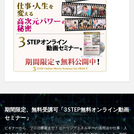
期間限定、無料受講可「3 STEP無料オンライン動画
セミナー」
ビギナーから、プロ治療家まで！ ヒーリングエネルギーの活用法や仕事・人