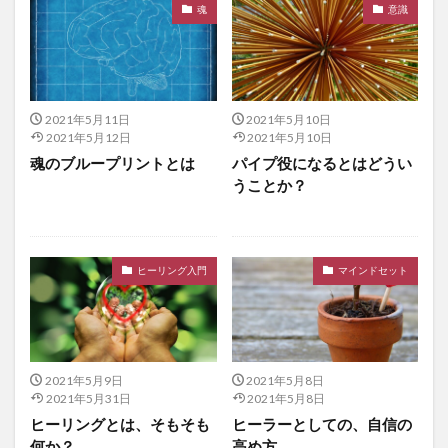
魂
意識
2021年5月11日
2021年5月10日
2021年5月12日
2021年5月10日
魂のブループリントとは
パイプ役になるとはどうい
うことか？
ヒーリング入門
マインドセット
2021年5月9日
2021年5月8日
2021年5月31日
2021年5月8日
ヒーリングとは、そもそも
ヒーラーとしての、自信の
何か？
高め方