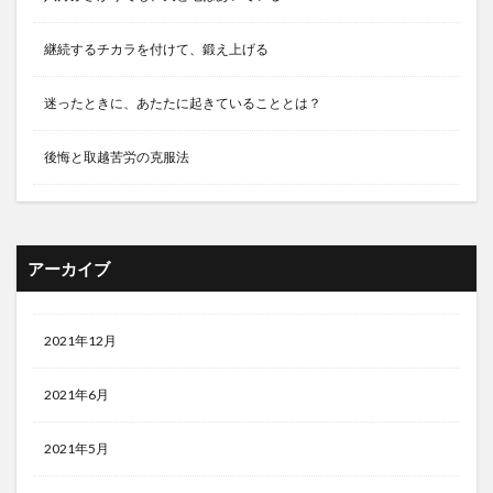
継続するチカラを付けて、鍛え上げる
迷ったときに、あたたに起きていることとは？
後悔と取越苦労の克服法
アーカイブ
2021年12月
2021年6月
2021年5月