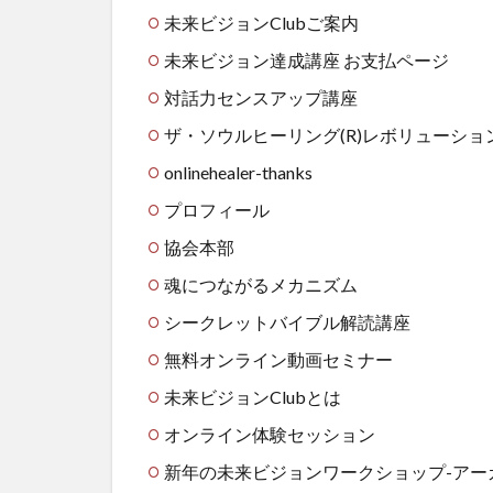
未来ビジョンClubご案内
未来ビジョン達成講座 お支払ページ
対話力センスアップ講座
ザ・ソウルヒーリング(R)レボリューシ
onlinehealer-thanks
プロフィール
協会本部
魂につながるメカニズム
シークレットバイブル解読講座
無料オンライン動画セミナー
未来ビジョンClubとは
オンライン体験セッション
新年の未来ビジョンワークショップ-アーカイブ