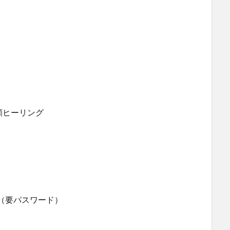
顔ヒーリング
ジ（要パスワード）