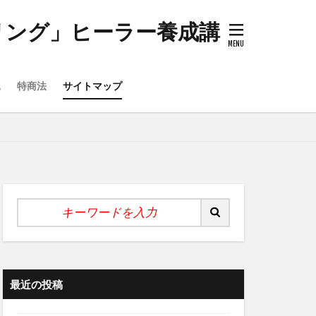
リング」ヒーラー養成講
込
特商法
サイトマップ
最近の投稿