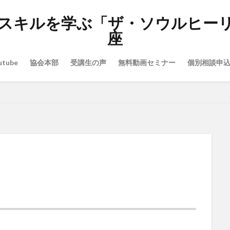
スキルを学ぶ「ザ・ソウルヒー
座
utube
協会本部
受講生の声
無料動画セミナー
個別相談申