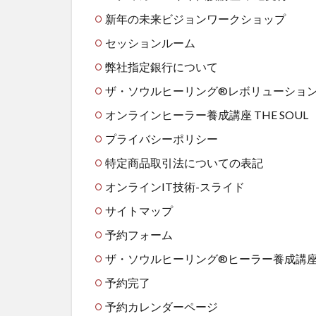
新年の未来ビジョンワークショップ
セッションルーム
弊社指定銀行について
ザ・ソウルヒーリング®レボリューショ
オンラインヒーラー養成講座 THE SOUL
プライバシーポリシー
特定商品取引法についての表記
オンラインIT技術-スライド
サイトマップ
予約フォーム
ザ・ソウルヒーリング®️ヒーラー養成講座
予約完了
予約カレンダーページ