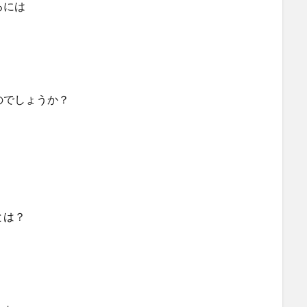
るには
のでしょうか？
とは？