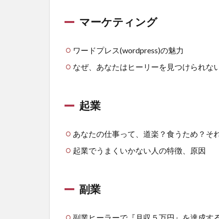
マーケティング
ワードプレス(wordpress)の魅力
なぜ、あなたはヒーリーを見つけられな
起業
あなたの仕事って、道楽？食うため？そ
起業でうまくいかない人の特徴、原因
副業
副業ヒーラーで『月収５万円』を達成す