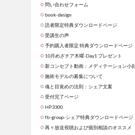
問い合わせフォーム
book-design
読者限定特典ダウンロードページ
受講生の声
予約購入者限定 特典ダウンロードページ
10月めざチア木曜-Day1 プレゼント
新コンセプト動画：メディテーション小
施術モデルの募集について
魂と目覚めの法則：シェア文案
受付完了ページ
HP3300
fb-group-シェア特典ダウンロードペー
再々放送視聴および個別相談のオススメ