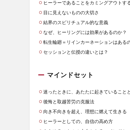
ヒーラーであることをカミングアウトす
目に見えないものの大切さ
結界のスピリチュアル的な意義
なぜ、ヒーリングには効果があるのか？
転生輪廻＝リインカーネーションはある
セッションと伝授の違いとは？
マインドセット
迷ったときに、あたたに起きていること
後悔と取越苦労の克服法
向き不向きを超え、理想に燃えて生きる
ヒーラーとしての、自信の高め方