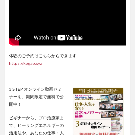
体験のご予約はこちらからできます
https://kogao.xyz
3 STEP オンライン動画セミ
ナーを、期間限定で無料で公
開中！
ビギナーから、プロ治療家ま
で、ヒーリングエネルギーの
活用法や、あなたの仕事・人