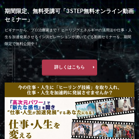
期間限定、無料受講可「3 STEP無料オンライン動画
セミナー」
ビギナーから、プロ治療家まで！ ヒーリングエネルギーの活用法や仕事・人
生を加速発展させるインスピレーションが湧いてくる動画セミナーを、期間
限定で無料公開中！
詳しくはこちら