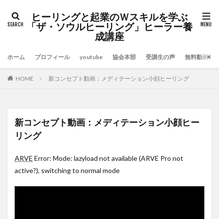
ヒーリングと起業のＷスキルを学ぶ
「ザ・ソウルヒーリング」ヒーラー養
成講座
ホーム
プロフィール
youtube
協会本部
受講生の声
無料動画セ
HOME
新コンセプト動画：メディテーション小顔ヒーリング
新コンセプト動画：メディテーション小顔ヒー
リング
ARVE
Error: Mode: lazyload not available (ARVE Pro not
active?), switching to normal mode