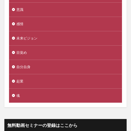
意識
感情
未来ビジョン
目覚め
自分自身
起業
魂
無料動画セミナーの登録はここから