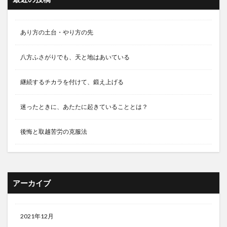
あり方の土台・やり方の先
八方ふさがりでも、天と地はあいている
継続するチカラを付けて、鍛え上げる
迷ったときに、あたたに起きていることとは？
後悔と取越苦労の克服法
アーカイブ
2021年12月