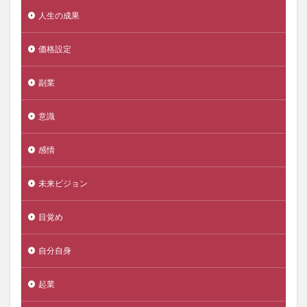
人生の成果
価格設定
副業
意識
感情
未来ビジョン
目覚め
自分自身
起業