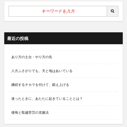
最近の投稿
あり方の土台・やり方の先
八方ふさがりでも、天と地はあいている
継続するチカラを付けて、鍛え上げる
迷ったときに、あたたに起きていることとは？
後悔と取越苦労の克服法