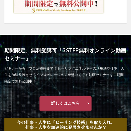
期間限定、無料受講可「3 STEP無料オンライン動画
セミナー」
ビギナーから、プロ治療家まで！ ヒーリングエネルギーの活用法や仕事・人
生を加速発展させるインスピレーションが湧いてくる動画セミナーを、期間
限定で無料公開中！
詳しくはこちら